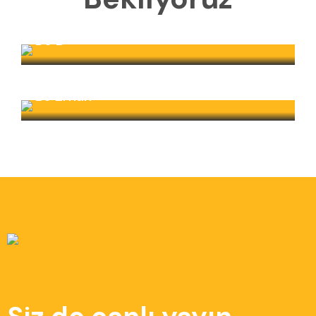
DJ B
BJ Erhan