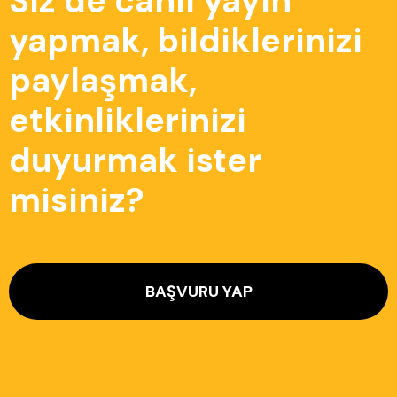
Siz de canlı yayın
yapmak, bildiklerinizi
paylaşmak,
etkinliklerinizi
duyurmak ister
misiniz?
BAŞVURU YAP