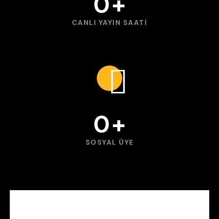
0
+
CANLI YAYIN SAATİ
0
+
SOSYAL ÜYE